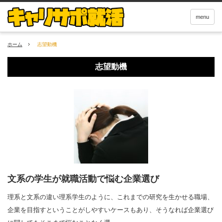
menu
ホーム
志望動機
志望動機
文系の学生が就職活動で悩む企業選び
理系と文系の違い理系学生のように、これまでの研究を生かせる職場、
企業を目指すということがしやすいケースもあり、そうなれば企業選び