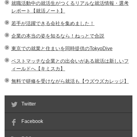
就職活動中の就活生がつくるリアルな就活情報・選考
レポート【就活ノート】
若手が活躍できる会社を集めました！
企業の本当の姿を知るなら！ねっとで合説
東京での就業と住まいを同時提供のTokyoDive
ベストマッチな企業との出会いがある就活は新しいフ
ィールドへ【キミスカ】
無料で研修を受けながら就活も【ウズウズカレッジ】
Twitter
Facebook