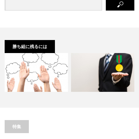
勝ち組に残るには
就活生が企業説明会で人事担当に
若手社員の意識も高い！ホワイト
質問するならキャリアプラン…
企業狙いの就職活動
特集