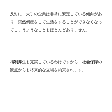
反対に、大手の企業は非常に安定している傾向があ
り、突然倒産をして生活をすることができなくなっ
てしまうようなこともほとんどありません。
福利厚生
も充実しているわけですから、
社会保障
の
観点からも将来的な立場を約束されます。