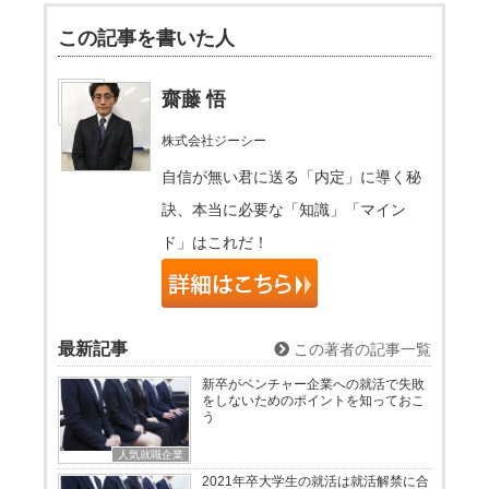
この記事を書いた人
齋藤 悟
株式会社ジーシー
自信が無い君に送る「内定」に導く秘
訣、本当に必要な「知識」「マイン
ド」はこれだ！
最新記事
この著者の記事一覧
新卒がベンチャー企業への就活で失敗
をしないためのポイントを知っておこ
う
人気就職企業
2021年卒大学生の就活は就活解禁に合