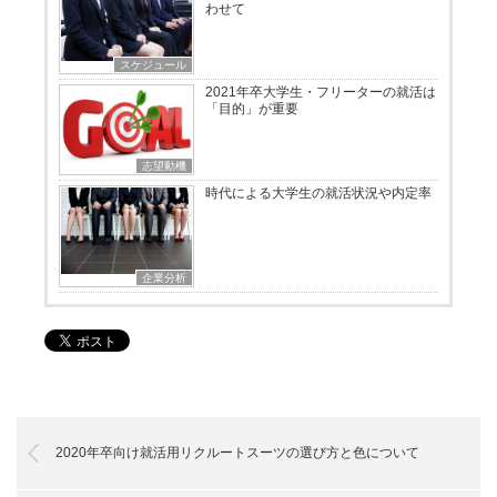
わせて
スケジュール
2021年卒大学生・フリーターの就活は
「目的」が重要
志望動機
時代による大学生の就活状況や内定率
企業分析
2020年卒向け就活用リクルートスーツの選び方と色について