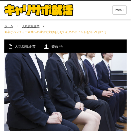
menu
ホーム
人気就職企業
新卒がベンチャー企業への就活で失敗をしないためのポイントを知っておこう
人気就職企業
齋藤 悟