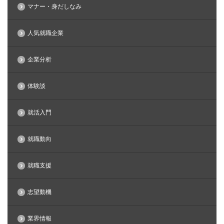
マナー・身だしなみ
人気就職企業
企業分析
体験談
就活入門
就職動向
就職支援
志望動機
業界情報