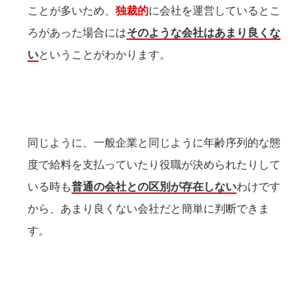
ことが多いため、
独裁的
に会社を運営しているとこ
ろがあった場合には
そのような会社はあまり良くな
い
ということがわかります。
同じように、一般企業と同じように年齢序列的な態
度で給料を支払っていたり役職が決められたりして
いる時も
普通の会社との区別が存在しない
わけです
から、あまり良くない会社だと簡単に判断できま
す。