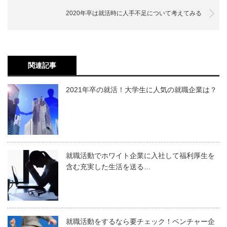
2020年卒は就活時に人手不足について考えてみる
関連記事
2021年卒の就活！大学生に人気の就職企業は？
就職活動でホワイト企業に入社して福利厚生を
含む充実した生活を送る…
就職活動をするなら要チェック！ベンチャー企