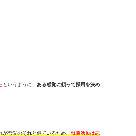
た
というように、
ある感覚に頼って採用を決め
れが恋愛のそれと似ているため、
就職活動は恋