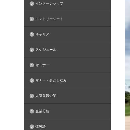
インターンシップ
エントリーシート
キャリア
スケジュール
セミナー
マナー・身だしなみ
人気就職企業
企業分析
体験談