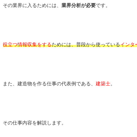
その業界に入るためには、
業界分析が必要
です。
役立つ情報収集をする
ためには、普段から使っている
インタ
また、建造物を作る仕事の代表例である、
建築士
。
その仕事内容を解説します。