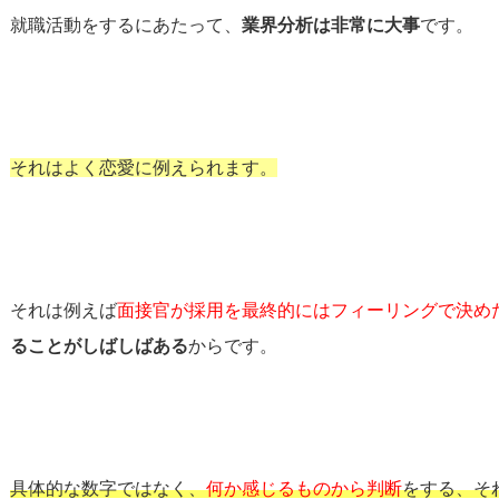
就職活動をするにあたって、
業界分析は非常に大事
です。
それはよく恋愛に例えられます。
それは例えば
面接官が採用を最終的にはフィーリングで決め
ることがしばしばある
からです。
具体的な数字ではなく、
何か感じるものから判断
をする、そ