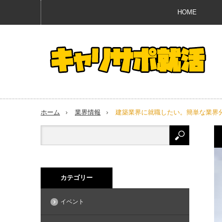
HOME
ホーム
業界情報
建築業界に就職したい。簡単な業界
カテゴリー
イベント