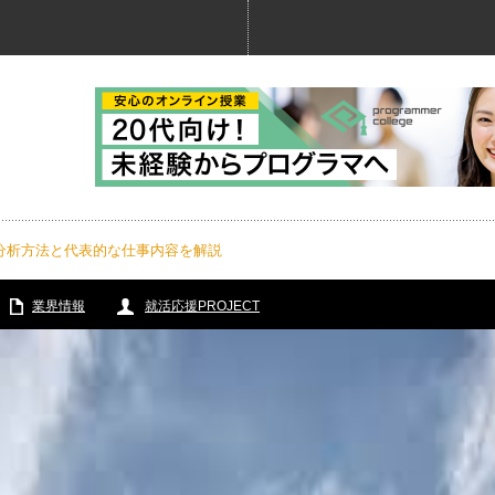
分析方法と代表的な仕事内容を解説
業界情報
就活応援PROJECT