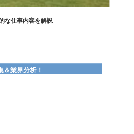
的な仕事内容を解説
集＆業界分析！