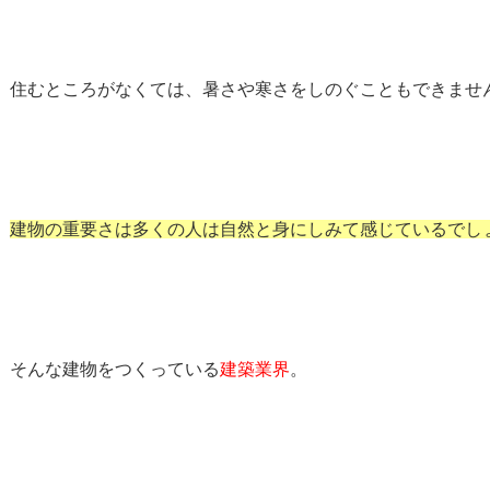
住むところがなくては、暑さや寒さをしのぐこともできませ
建物の重要さは多くの人は自然と身にしみて感じているでし
そんな建物をつくっている
建築業界
。