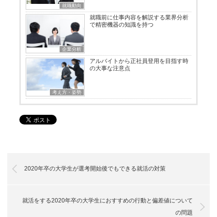
就職動向
就職前に仕事内容を解説する業界分析
で精密機器の知識を持つ
企業分析
アルバイトから正社員登用を目指す時
の大事な注意点
考え方・姿勢
2020年卒の大学生が選考開始後でもできる就活の対策
就活をする2020年卒の大学生におすすめの行動と偏差値について
の問題