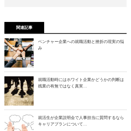
関連記事
ベンチャー企業への就職活動と挫折の現実の悩
み
就職活動時にはホワイト企業かどうかの判断は
残業の有無ではなく真実…
就活生が企業説明会で人事担当に質問するなら
キャリアプランについて…