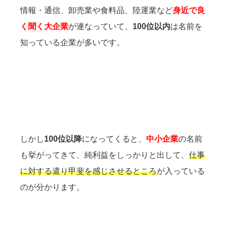
情報・通信、卸売業や食料品、陸運業など
身近で良
く聞く大企業
が連なっていて、
100位以内
は名前を
知っている企業が多いです。
しかし
100位以降
になってくると、
中小企業
の名前
も挙がってきて、純利益をしっかりと出して、
仕事
に対する遣り甲斐を感じさせるところ
が入っている
のが分かります。