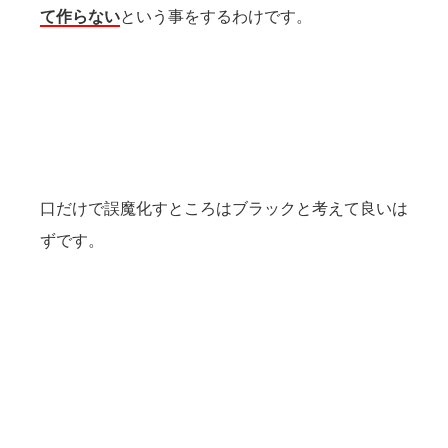
て作らない
という事をするわけです。
口だけで誤魔化すところはブラックと考えて良いは
ずです。