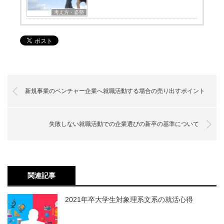
考え方・姿勢
新規事業のベンチャー企業へ就職活動する場合の売り出すポイント
失敗しない就職活動での企業選びの新卒の基準について
関連記事
2021年卒大学生対象理系文系の就活心得