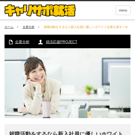
menu
ホーム
企業分析
就職活動をするなら新入社員に優しいホワイト企業を探すべき
企業分析
就活応援PROJECT
就職活動をするなら新入社員に優しいホワイト