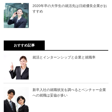
2020年卒の大学生の就活先は日経優良企業がお
すすめ
おすすめ記事
就活とインターンシップと企業と就職率
新卒入社の就職状況を調べるとベンチャー企業
への就職は妥協が多い