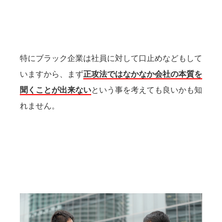
特にブラック企業は社員に対して口止めなどもして
いますから、まず
正攻法ではなかなか会社の本質を
聞くことが出来ない
という事を考えても良いかも知
れません。